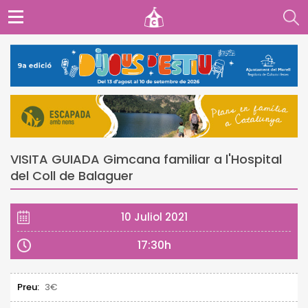
VISITA GUIADA Gimcana familiar a l'Hospital
del Coll de Balaguer
10 Juliol 2021
17:30h
Preu:
3€