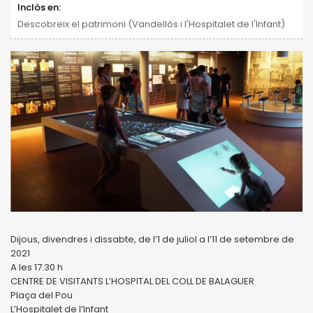
Inclòs en:
Descobreix el patrimoni (Vandellòs i l'Hospitalet de l'Infant)
Dijous, divendres i dissabte, de l’1 de juliol a l’11 de setembre de
2021
A les 17.30 h
CENTRE DE VISITANTS L’HOSPITAL DEL COLL DE BALAGUER
Plaça del Pou
L’Hospitalet de l’Infant