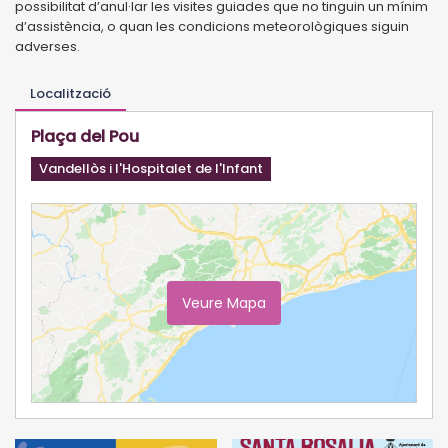
possibilitat d’anul·lar les visites guiades que no tinguin un mínim
d’assistència, o quan les condicions meteorològiques siguin
adverses.
Localització
Plaça del Pou
Vandellòs i l'Hospitalet de l'Infant
Veure Mapa
Ampliar Mapa