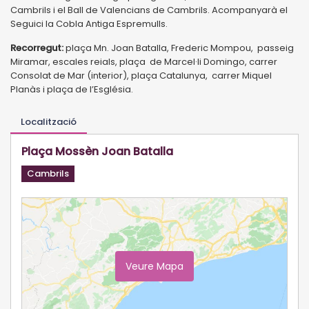
Cambrils i el Ball de Valencians de Cambrils. Acompanyarà el
Seguici la Cobla Antiga Espremulls.
Recorregut:
plaça Mn. Joan Batalla, Frederic Mompou, passeig
Miramar, escales reials, plaça de Marcel·li Domingo, carrer
Consolat de Mar (interior), plaça Catalunya, carrer Miquel
Planàs i plaça de l’Església.
Localització
Plaça Mossèn Joan Batalla
Cambrils
Veure Mapa