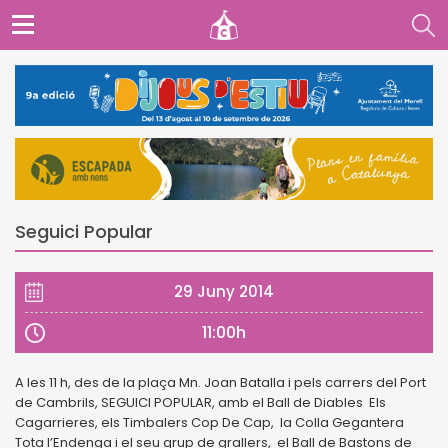
Seguici Popular
29 Juny 2014
11:00h
A les 11 h, des de la plaça Mn. Joan Batalla i pels carrers del Port
de Cambrils, SEGUICI POPULAR, amb el Ball de Diables Els
Cagarrieres, els Timbalers Cop De Cap, la Colla Gegantera
Tota l’Endenga i el seu grup de grallers, el Ball de Bastons de