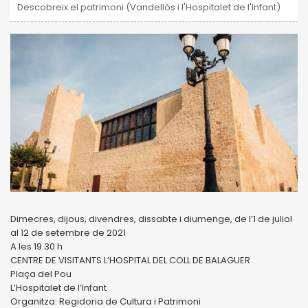
Descobreix el patrimoni (Vandellòs i l'Hospitalet de l'Infant)
Dimecres, dijous, divendres, dissabte i diumenge, de l’1 de juliol
al 12 de setembre de 2021
A les 19.30 h
CENTRE DE VISITANTS L’HOSPITAL DEL COLL DE BALAGUER
Plaça del Pou
L’Hospitalet de l’Infant
Organitza: Regidoria de Cultura i Patrimoni