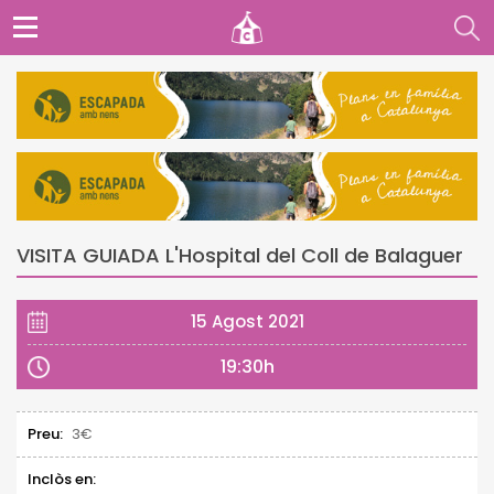
VISITA GUIADA L'Hospital del Coll de Balaguer
15 Agost 2021
19:30h
Preu:
3€
Inclòs en: