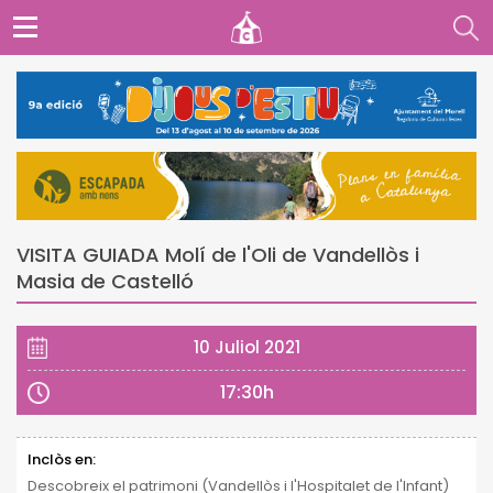
VISITA GUIADA Molí de l'Oli de Vandellòs i
Masia de Castelló
10 Juliol 2021
17:30h
Inclòs en:
Descobreix el patrimoni (Vandellòs i l'Hospitalet de l'Infant)