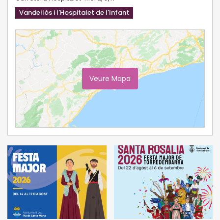
Vandellòs i l'Hospitalet de l'Infant
Veure Mapa
Ampliar Mapa