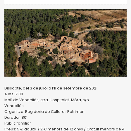
Dissabte, del 3 de juliol a l’11 de setembre de 2021
A les 17.30
Molí de Vandellòs, ctra. Hospitalet-Móra, s/n
Vandellòs
Organitza: Regidoria de Cultura i Patrimoni
Durada: 180′
Públic familiar
Preus: 5 € adults / 2 € menors de 12 anys / Gratuït menors de 4