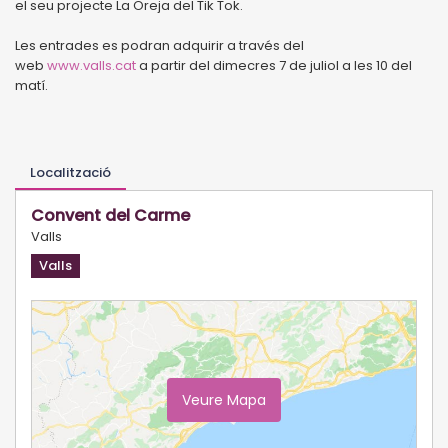
el seu projecte La Oreja del Tik Tok.
Les entrades es podran adquirir a través del
web
www.valls.cat
a partir del dimecres 7 de juliol a les 10 del
matí.
Localització
Convent del Carme
Valls
Valls
Veure Mapa