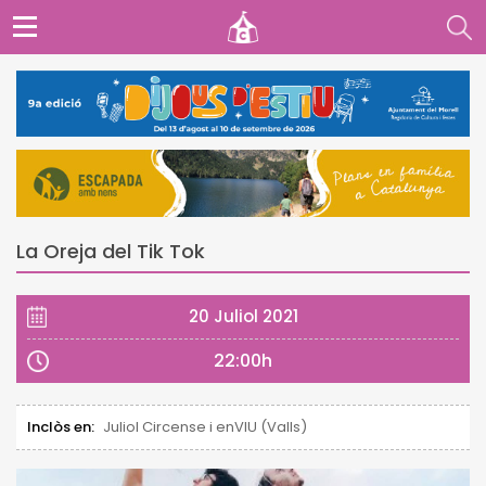
La Oreja del Tik Tok
20 Juliol 2021
22:00h
Inclòs en:
Juliol Circense i enVIU (Valls)