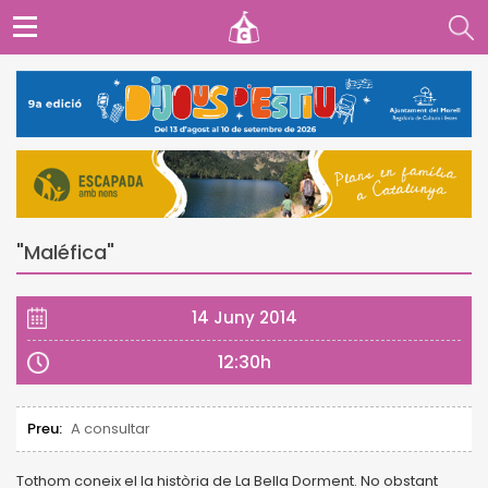
"Maléfica"
14 Juny 2014
12:30h
Preu:
A consultar
Tothom coneix el la història de La Bella Dorment. No obstant