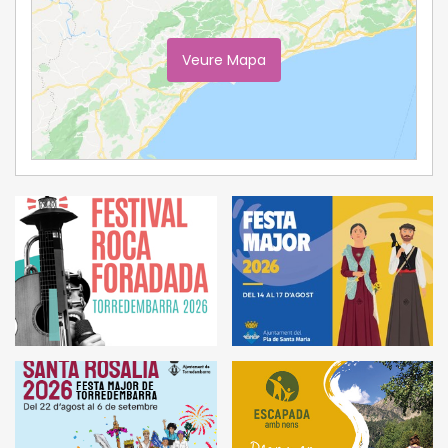
Veure Mapa
Ampliar Mapa