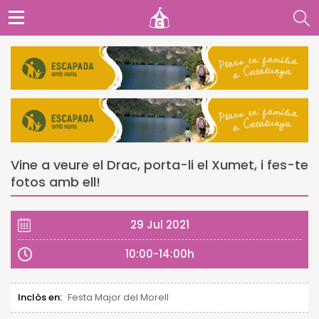
Vine a veure el Drac, porta-li el Xumet, i fes-te
fotos amb ell!
29 Jul 2021
10:00-14:00h
Inclòs en:
Festa Major del Morell