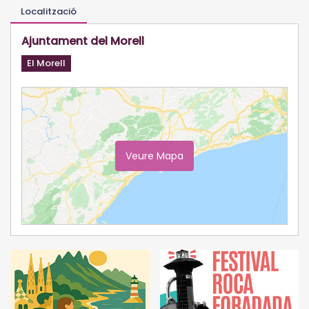
Localització
Ajuntament del Morell
El Morell
Veure Mapa
Ampliar Mapa