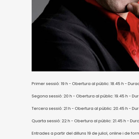
Primer sessió: 19 h - Obertura al públic: 18.45 h - Dur
Segona sessió: 20 h - Obertura al públic: 19.45 h - Du
Tercera sessió: 21 h - Obertura al públic: 20.45 h - Du
Quarta sessió: 22 h - Obertura al públic: 21.45 h - Dur
Entrades a partir del dilluns 19 de juliol, online i de