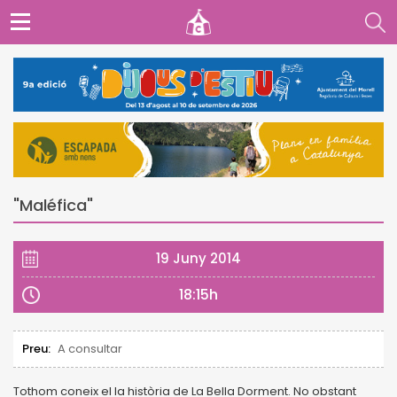
"Maléfica"
19 Juny 2014
18:15h
Preu:
A consultar
Tothom coneix el la història de La Bella Dorment. No obstant