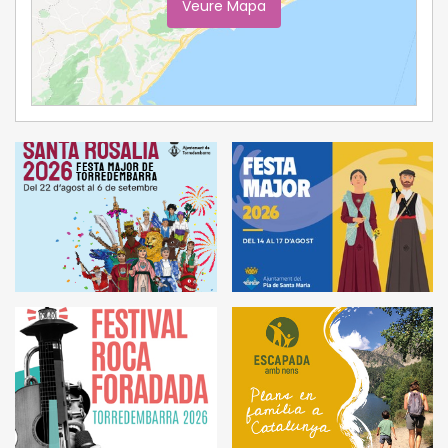
Veure Mapa
Ampliar Mapa