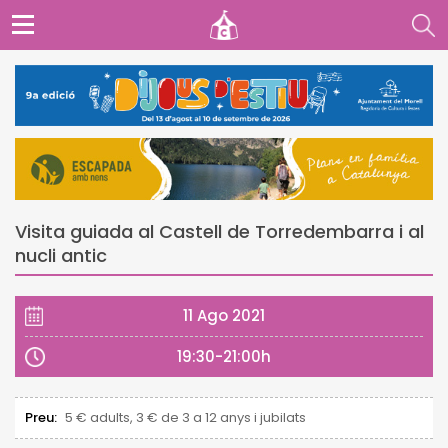
Visita guiada al Castell de Torredembarra i al
nucli antic
11 Ago 2021
19:30-21:00h
Preu:
5 € adults, 3 € de 3 a 12 anys i jubilats