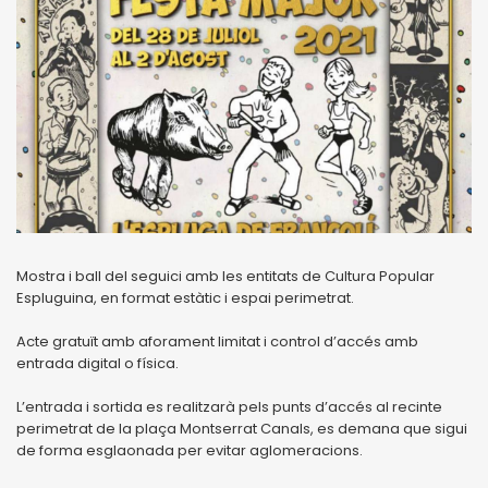
Mostra i ball del seguici amb les entitats de Cultura Popular
Espluguina, en format estàtic i espai perimetrat.
Acte gratuït amb aforament limitat i control d’accés amb
entrada digital o física.
L’entrada i sortida es realitzarà pels punts d’accés al recinte
perimetrat de la plaça Montserrat Canals, es demana que sigui
de forma esglaonada per evitar aglomeracions.