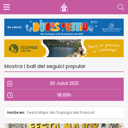
Mostra i ball del seguici popular
30 Juliol 2021
18:00h
Inclòs en:
Festa Major de l'Espluga del Francolí