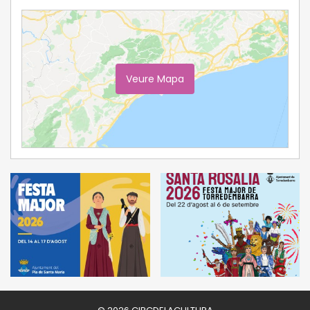
Veure Mapa
Ampliar Mapa