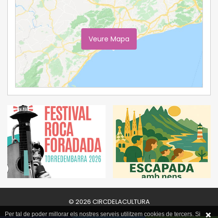
Veure Mapa
Ampliar Mapa
© 2026 CIRCDELACULTURA
Per tal de poder millorar els nostres serveis utilitzem cookies de tercers. Si