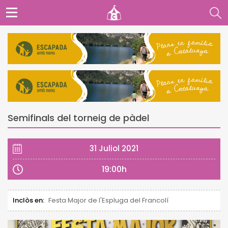
Semifinals del torneig de pàdel
31 Juliol 2021
19:00h
Inclòs en:
Festa Major de l'Espluga del Francolí