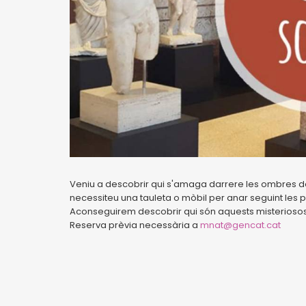
Veniu a descobrir qui s'amaga darrere les ombres de
necessiteu una tauleta o mòbil per anar seguint les p
Aconseguirem descobrir qui són aquests misterios
Reserva prèvia necessària a
mnat@gencat.cat