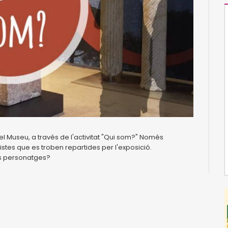
l Museu, a través de l'activitat "Qui som?" Només
istes que es troben repartides per l'exposició.
os personatges?