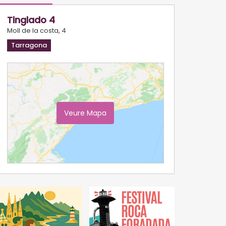
Tinglado 4
Moll de la costa, 4
Tarragona
Veure Mapa
Ampliar Mapa