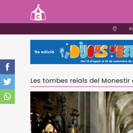
P
Les tombes reials del Monestir