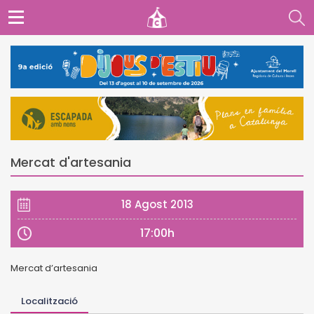
Mercat d'artesania
18 Agost 2013
17:00h
Mercat d’artesania
Localització