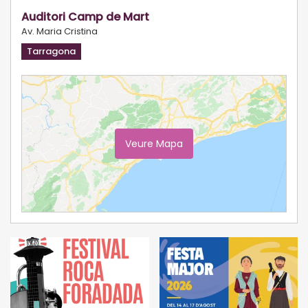
Auditori Camp de Mart
Av. Maria Cristina
Tarragona
Veure Mapa
Ampliar Mapa