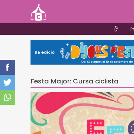
P
Festa Major: Cursa ciclista