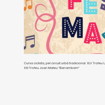
Cursa ciclista, pel circuit urbà tradicional. XLV Trofeu 
XXI Trofeu Joan Mateu “Barrambam”