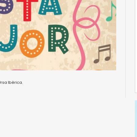
Ursa Ibèrica.