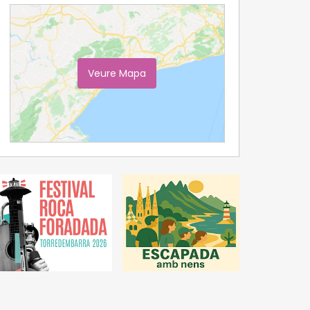
Veure Mapa
Ampliar Mapa