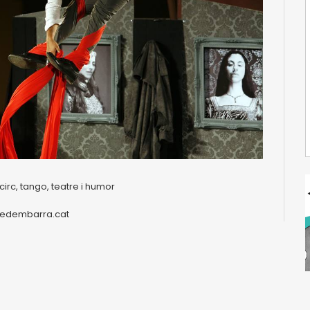
irc, tango, teatre i humor
orredembarra.cat