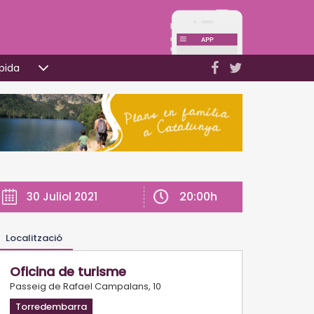
pida
20:00h
30 Juliol 2021
Localització
Oficina de turisme
Passeig de Rafael Campalans, 10
Torredembarra