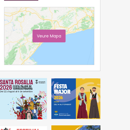
Veure Mapa
Ampliar Mapa