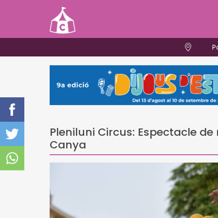
P
Pleniluni Circus: Espectacle de
Canya