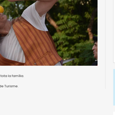
ota la família.
 de Turisme.