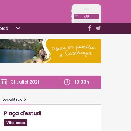
pida
19:00h
31 Juliol 2021
Localització
Plaça d'estudi
Vila-seca