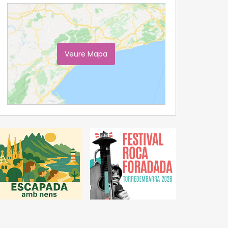
Veure Mapa
Ampliar Mapa