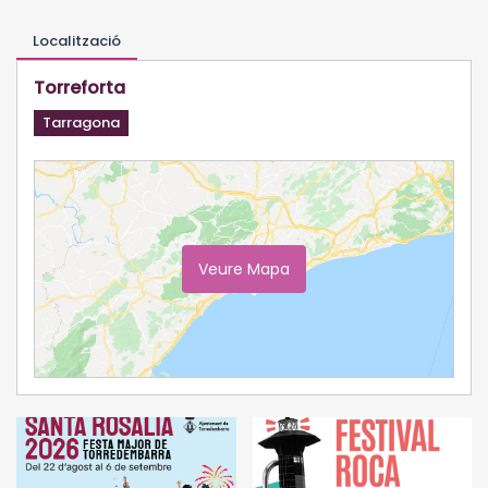
Localització
Torreforta
Tarragona
Veure Mapa
Ampliar Mapa