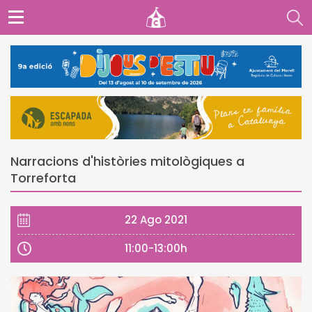
Narracions d'històries mitològiques a
Torreforta
22 Ago 2021
11:00-13:00h