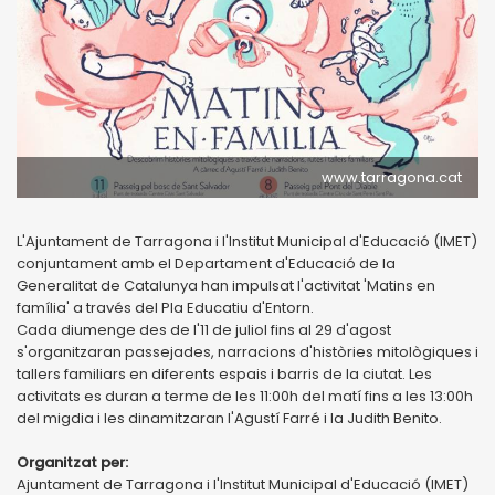
www.tarragona.cat
L'Ajuntament de Tarragona i l'Institut Municipal d'Educació (IMET)
conjuntament amb el Departament d'Educació de la
Generalitat de Catalunya han impulsat l'activitat 'Matins en
família' a través del Pla Educatiu d'Entorn.
Cada diumenge des de l'11 de juliol fins al 29 d'agost
s'organitzaran passejades, narracions d'històries mitològiques i
tallers familiars en diferents espais i barris de la ciutat. Les
activitats es duran a terme de les 11:00h del matí fins a les 13:00h
del migdia i les dinamitzaran l'Agustí Farré i la Judith Benito.
Organitzat per:
Ajuntament de Tarragona i l'Institut Municipal d'Educació (IMET)