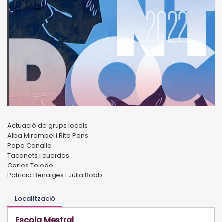
Actuació de grups locals
Alba Mirambel i Rita Pons
Papa Canalla
Taconets i cuerdas
Carlos Toledo
Patricia Benaiges i Júlia Bobb
Localització
Escola Mestral