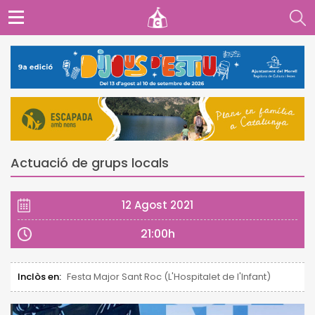
Actuació de grups locals
12 Agost 2021
21:00h
Inclòs en:
Festa Major Sant Roc (L'Hospitalet de l'Infant)