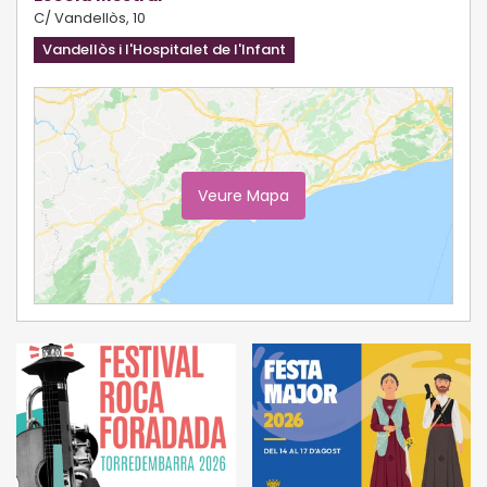
C/ Vandellòs, 10
Vandellòs i l'Hospitalet de l'Infant
Veure Mapa
Ampliar Mapa