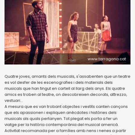
www.tarragona.cat
Quatre joves, amants dels musicals, s'assabenten que un teatre
es vol desfer de les escenografies i dels materials dels
musicals que han tingut en cartell al llarg dels anys. Els quatre
amics es troben al teatre, on descobreixen decorats, attrezzo,
vestuari...
A mesura que es van trobant objectes i vestits canten cançons
que els apassionen i expliquen anècdotes i històries dels
musicals als quals pertanyen. Tot plegat els porta a fer un
viatge per la història contemporània del musical americá.
Activitat recomanada per a famílies amb nens i nenes a partir