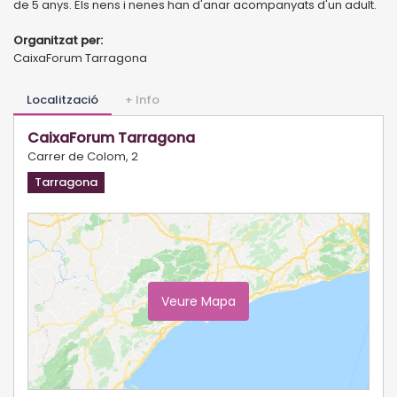
de 5 anys. Els nens i nenes han d'anar acompanyats d'un adult.
Organitzat per:
CaixaForum Tarragona
Localització
+ Info
CaixaForum Tarragona
Carrer de Colom, 2
Tarragona
Veure Mapa
Ampliar Mapa