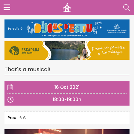
That's a musical!
16 Oct 2021
18:00-19:00h
Preu:
6 €