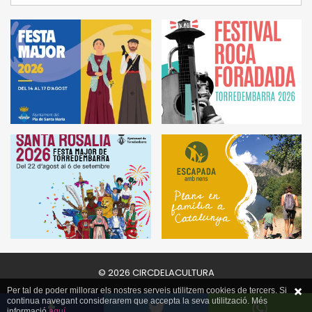
© 2026 CIRCDELACULTURA
Per tal de poder millorar els nostres serveis utilitzem cookies de tercers. Si
continua navegant considerarem que accepta la seva utilització. Més
informació
aquí