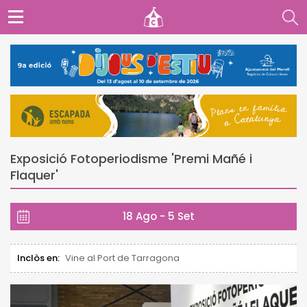
Exposició Fotoperiodisme 'Premi Mañé i
Flaquer'
18 Ago - 5 Set
Inclòs en:
Vine al Port de Tarragona