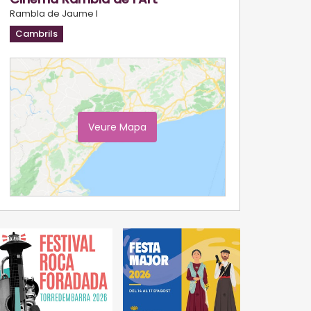
Rambla de Jaume I
Cambrils
Veure Mapa
Ampliar Mapa