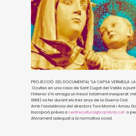
PROJECCIÓ DEL DOCUMENTAL “LA CAPSA VERMELLA. LA
Ocultes en una casa de Sant Cugat del Vallès a pun
l’interior s’hi amaga un tresor totalment inesperat:
1989) va fer durant els tres anys de la Guerra Civil.
Amb l’assistència del directors Toni Monné i Arnau Gon
Inscripció prèvia a
centrecultural@cambrils.cat
o per
Aforament adequat a la normativa covid.