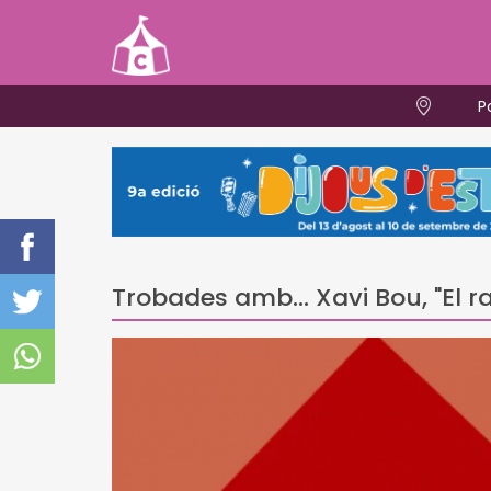
P
Trobades amb... Xavi Bou, "El ra