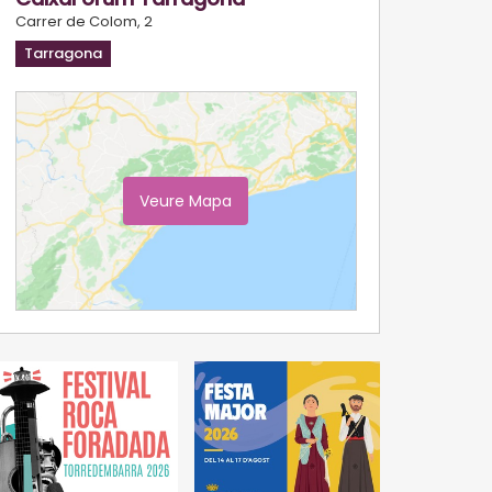
Carrer de Colom, 2
Tarragona
Veure Mapa
Ampliar Mapa