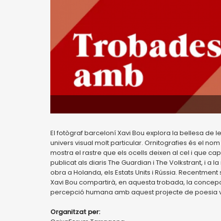
El fotògraf barceloní Xavi Bou explora la bellesa de 
univers visual molt particular. Ornitografies és el n
mostra el rastre que els ocells deixen al cel i que ca
publicat als diaris The Guardian i The Volkstrant, i a
obra a Holanda, els Estats Units i Rússia. Recentment
Xavi Bou compartirà, en aquesta trobada, la concepció 
percepció humana amb aquest projecte de poesia visua
Organitzat per: