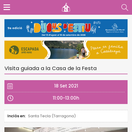
Visita guiada a la Casa de la Festa
18 Set 2021
11:00-13:00h
Inclòs en:
Santa Tecla (Tarragona)