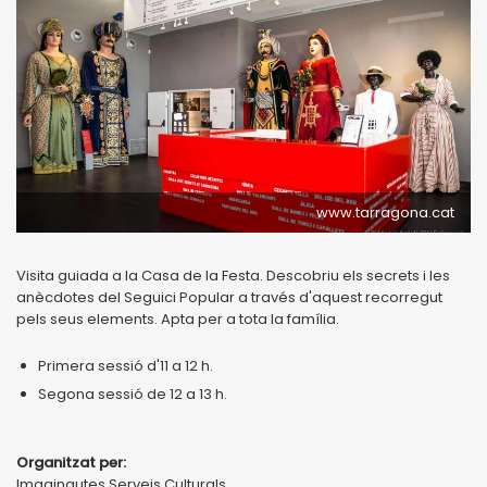
www.tarragona.cat
Visita guiada a la Casa de la Festa. Descobriu els secrets i les
anècdotes del Seguici Popular a través d'aquest recorregut
pels seus elements. Apta per a tota la família.
Primera sessió d'11 a 12 h.
Segona sessió de 12 a 13 h.
Organitzat per:
Imaginautes Serveis Culturals