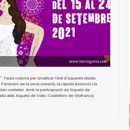
www.tarragona.cat
. Taula rodona per analitzar l'èxit d'aquesta diada
 Parlarem de la seva creació, la ràpida evolució i la
ri casteller. Amb la participació de Xiquets de
a dels Xiquets de Valls i Castellers de Vilafranca.