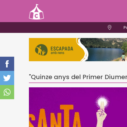
P
"Quinze anys del Primer Diumen