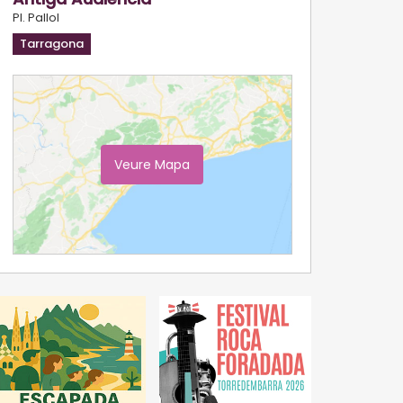
Pl. Pallol
Tarragona
Veure Mapa
Ampliar Mapa