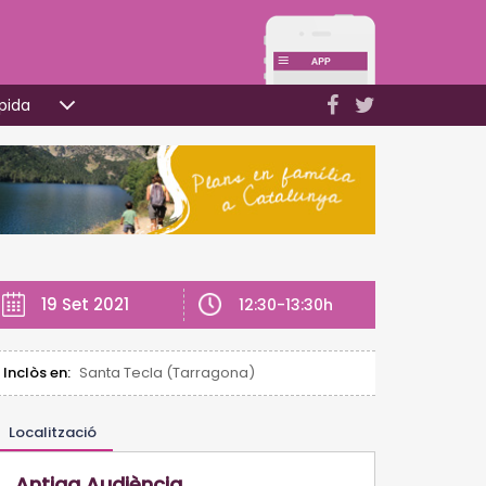
pida
19 Set 2021
12:30-13:30h
Inclòs en:
Santa Tecla (Tarragona)
Localització
Antiga Audiència