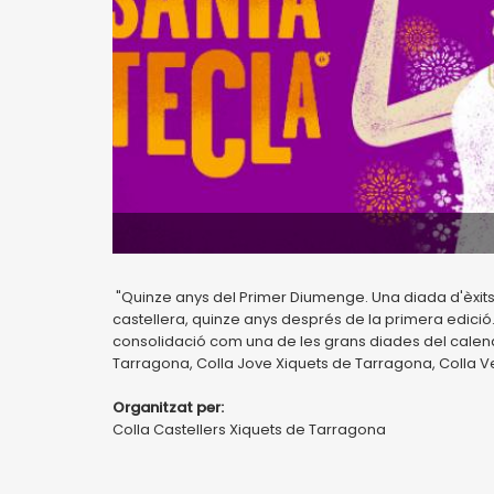
"Quinze anys del Primer Diumenge. Una diada d'èxits"
castellera, quinze anys després de la primera edició.
consolidació com una de les grans diades del calenda
Tarragona, Colla Jove Xiquets de Tarragona, Colla Vell
Organitzat per:
Colla Castellers Xiquets de Tarragona