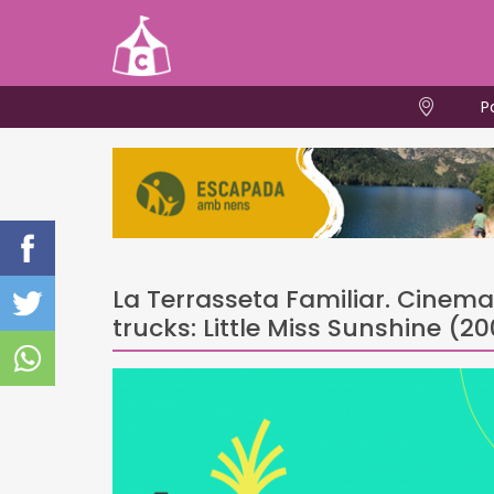
P
La Terrasseta Familiar. Cinema 
trucks: Little Miss Sunshine (2