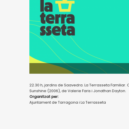
22.30 h, jardins de Saavedra. La Terrasseta Familiar. C
Sunshine (2006), de Valerie Faris i Jonathan Dayton.
Organitzat per:
Ajuntament de Tarragona i La Terrasseta