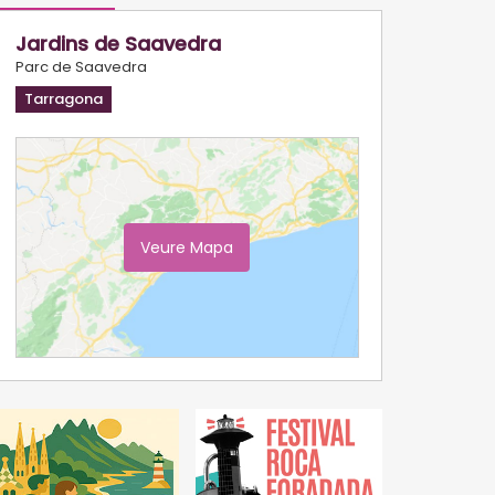
Jardins de Saavedra
Parc de Saavedra
Tarragona
Veure Mapa
Ampliar Mapa