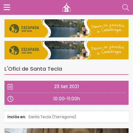
L'Ofici de Santa Tecla
23 Set 2021
10:00-11:00h
Inclòs en:
Santa Tecla (Tarragona)