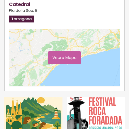
Catedral
Pla de la Seu, 5
Tarragona
Veure Mapa
Ampliar Mapa