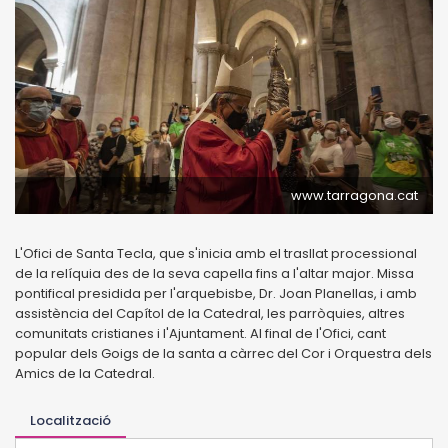
www.tarragona.cat
L'Ofici de Santa Tecla, que s'inicia amb el trasllat processional
de la relíquia des de la seva capella fins a l'altar major. Missa
pontifical presidida per l'arquebisbe, Dr. Joan Planellas, i amb
assistència del Capítol de la Catedral, les parròquies, altres
comunitats cristianes i l'Ajuntament. Al final de l'Ofici, cant
popular dels Goigs de la santa a càrrec del Cor i Orquestra dels
Amics de la Catedral.
Localització