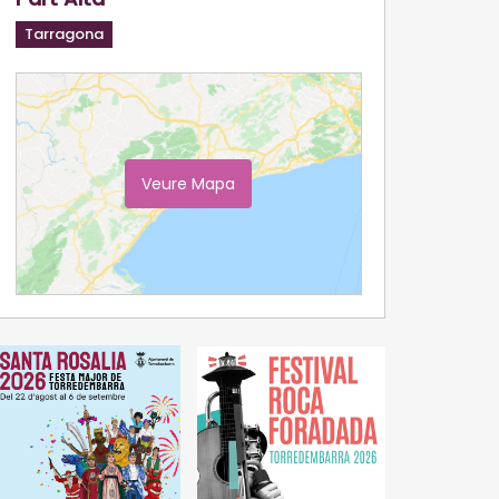
Tarragona
Veure Mapa
Ampliar Mapa