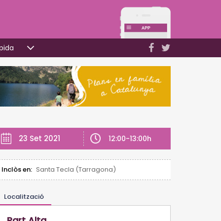
pida
23 Set 2021
12:00-13:00h
Inclòs en:
Santa Tecla (Tarragona)
Localització
Part Alta