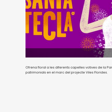
Ofrena floral a les diferents capelles votives de la Pa
patrimonials en el marc del projecte Viles Florides.