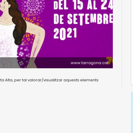
www.tarragona.cat
rta Alta, per tal valorar/visualitzar aquests elements