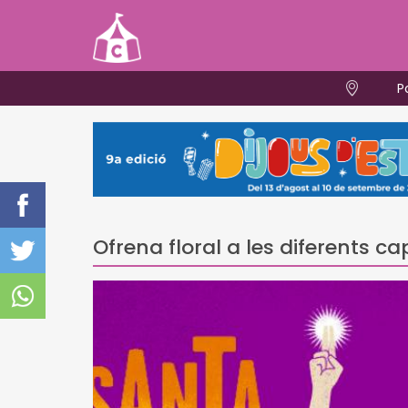
P
Ofrena floral a les diferents ca