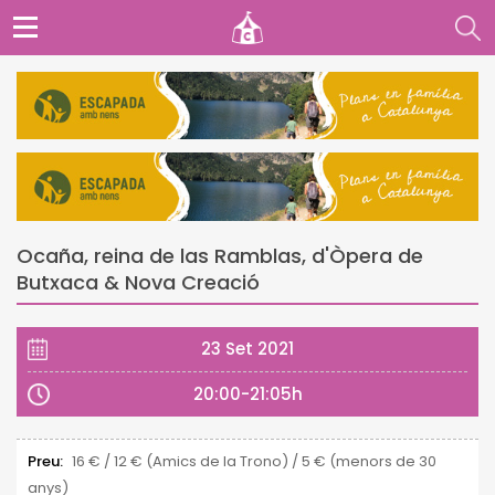
Ocaña, reina de las Ramblas, d'Òpera de
Butxaca & Nova Creació
23 Set 2021
20:00-21:05h
Preu:
16 € / 12 € (Amics de la Trono) / 5 € (menors de 30
anys)