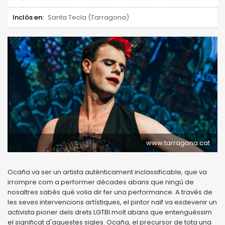
Inclòs en:
Santa Tecla (Tarragona)
www.tarragona.cat
Ocaña va ser un artista autènticament inclassificable, que va
irrompre com a performer dècades abans que ningú de
nosaltres sabés què volia dir fer una performance. A través de
les seves intervencions artístiques, el pintor naïf va esdevenir un
activista pioner dels drets LGTBI molt abans que entenguéssim
el significat d'aquestes sigles. Ocaña, el precursor de tota una