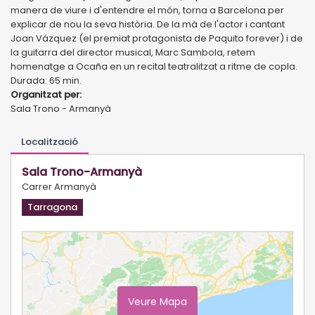
manera de viure i d'entendre el món, torna a Barcelona per
explicar de nou la seva història. De la mà de l'actor i cantant
Joan Vázquez (el premiat protagonista de Paquito forever) i de
la guitarra del director musical, Marc Sambola, retem
homenatge a Ocaña en un recital teatralitzat a ritme de copla.
Durada: 65 min.
Organitzat per:
Sala Trono - Armanyà
Localització
Sala Trono-Armanyà
Carrer Armanyà
Tarragona
Veure Mapa