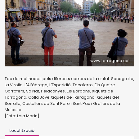
www.tarragona.cat
Toc de matinades pels diferents carrers de la ciutat: Sonagralla,
La Virolla, L'Alfàbrega, L'Esperidió, Tocaferro, Els Quatre
Garrofers, So Nat, Pelacanyes, Els Bordons, Xiquets de
Tarragona, Colla Jove Xiquets de Tarragona, Xiquets del
Serrallo, Castellers de Sant Pere i Sant Pau i Grallers de la
Mulassa.
[Foto: Laia Marín]
Localització