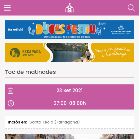
Toc de matinades
23 Set 2021
07:00-08:00h
Inclòs en:
Santa Tecla (Tarragona)