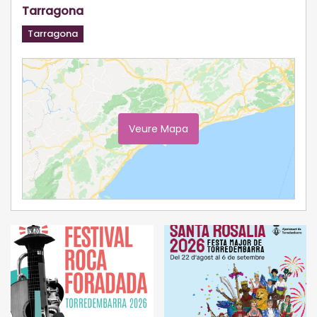
Tarragona
Tarragona
Veure Mapa
Ampliar Mapa