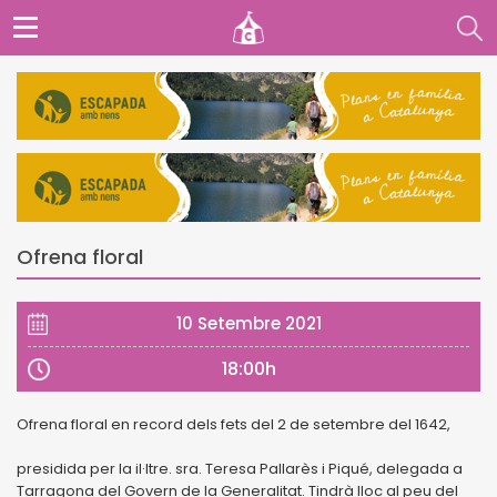
Ofrena floral
10 Setembre 2021
18:00h
Ofrena floral en record dels fets del 2 de setembre del 1642,
presidida per la il·ltre. sra. Teresa Pallarès i Piqué, delegada a
Tarragona del Govern de la Generalitat. Tindrà lloc al peu del