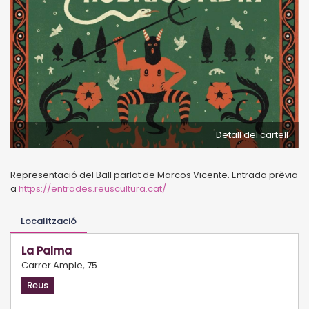
Detall del cartell
Representació del Ball parlat de Marcos Vicente. Entrada prèvia
a
https://entrades.reuscultura.cat/
Localització
La Palma
Carrer Ample, 75
Reus