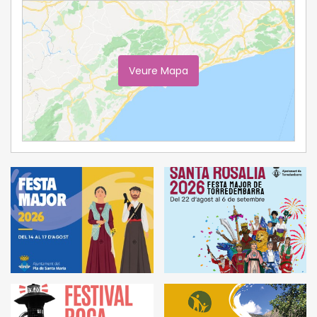
Veure Mapa
Ampliar Mapa