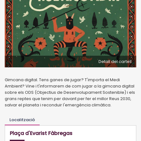
Detall del cartell
Gimcana digital. Tens ganes de jugar? T'importa el Medi
Ambient? Vine i t'informarem de com jugar a la gimcana digital
sobre els ODS (Objectius de Desenvolupament Sostenible) i els
grans reptes que tenim per davant per fer el millor Reus 2030,
salvar el planeta i reconduir l'emergència climàtica.
Localització
Plaça d'Evarist Fàbregas