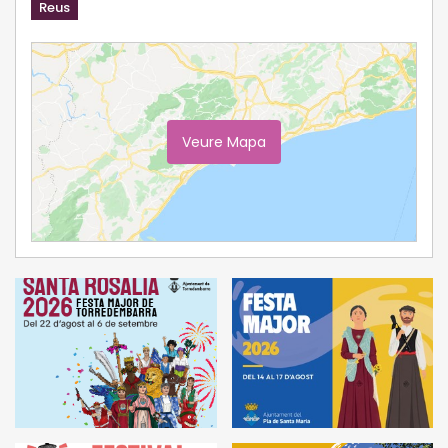
Reus
Veure Mapa
Ampliar Mapa