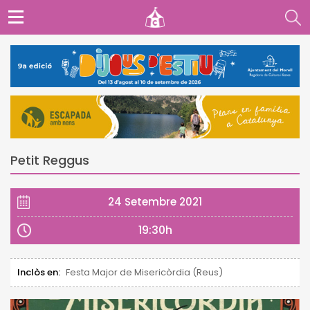
Petit Reggus
24 Setembre 2021
19:30h
Inclòs en:
Festa Major de Misericòrdia (Reus)