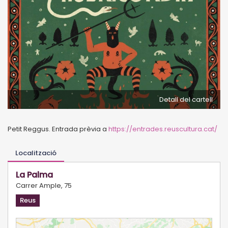
Detall del cartell
Petit Reggus. Entrada prèvia a
https://entrades.reuscultura.cat/
Localització
La Palma
Carrer Ample, 75
Reus