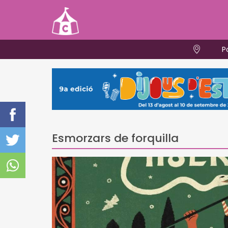
P
Esmorzars de forquilla