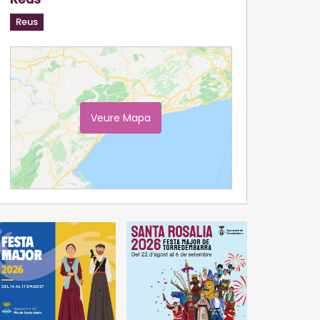
Reus
Veure Mapa
Ampliar Mapa