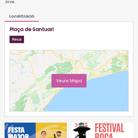
Jove.
Localització
Plaça de Santuari
Reus
Veure Mapa
Ampliar Mapa