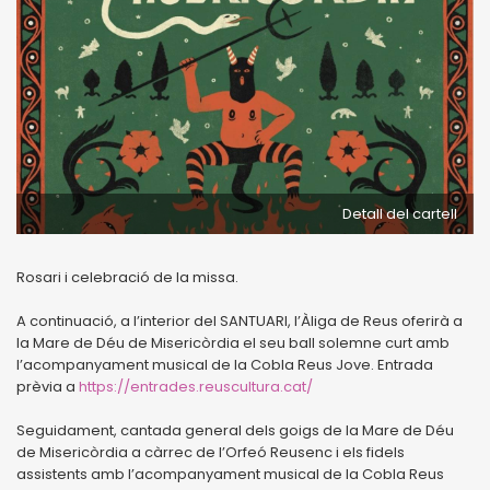
Detall del cartell
Rosari i celebració de la missa.
A continuació, a l’interior del SANTUARI, l’Àliga de Reus oferirà a
la Mare de Déu de Misericòrdia el seu ball solemne curt amb
l’acompanyament musical de la Cobla Reus Jove. Entrada
prèvia a
https://entrades.reuscultura.cat/
Seguidament, cantada general dels goigs de la Mare de Déu
de Misericòrdia a càrrec de l’Orfeó Reusenc i els fidels
assistents amb l’acompanyament musical de la Cobla Reus