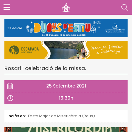
Rosari i celebració de la missa.
25 Setembre 2021
16:30h
Inclòs en:
Festa Major de Misericòrdia (Reus)