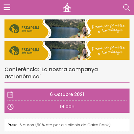
Conferència: 'La nostra companya
astronòmica'
6 Octubre 2021
19:00h
Preu:
6 euros (50% dte per als clients de Caixa Bank)