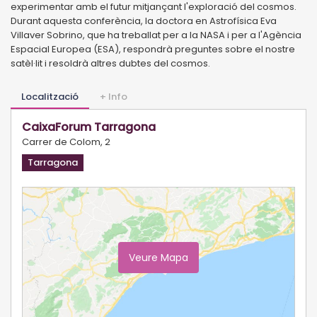
experimentar amb el futur mitjançant l'exploració del cosmos.
Durant aquesta conferència, la doctora en Astrofísica Eva
Villaver Sobrino, que ha treballat per a la NASA i per a l'Agència
Espacial Europea (ESA), respondrà preguntes sobre el nostre
satèl·lit i resoldrà altres dubtes del cosmos.
Localització
+ Info
CaixaForum Tarragona
Carrer de Colom, 2
Tarragona
Veure Mapa