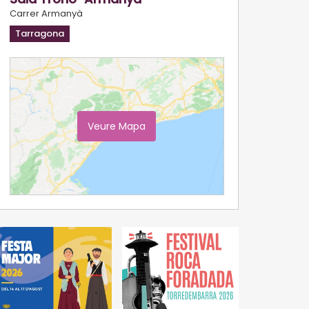
Carrer Armanyà
Tarragona
Veure Mapa
Ampliar Mapa