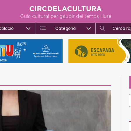
CIRCDELACULTURA
Guia cultural per gaudir del temps lliure
oblació
Categoria
Cerca rà