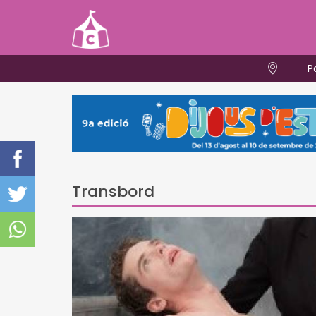
P
Transbord