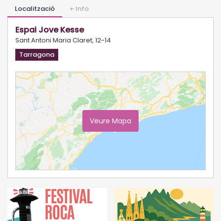
Localització
+ Info
Espai Jove Kesse
Sant Antoni Maria Claret, 12-14
Tarragona
Veure Mapa
Ampliar Mapa