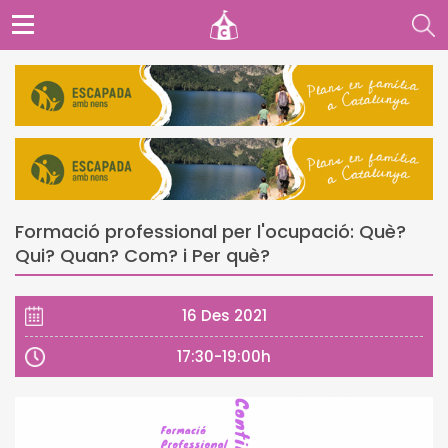
Formació professional per l'ocupació: Què?
Qui? Quan? Com? i Per què?
16 Des 2021
17:30-19:00h