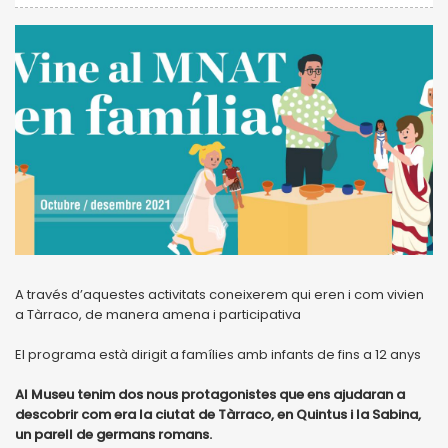
A través d’aquestes activitats coneixerem qui eren i com vivien
a Tàrraco, de manera amena i participativa
El programa està dirigit a famílies amb infants de fins a 12 anys
Al Museu tenim dos nous protagonistes que ens ajudaran a
descobrir com era la ciutat de Tàrraco, en Quintus i la Sabina,
un parell de germans romans.