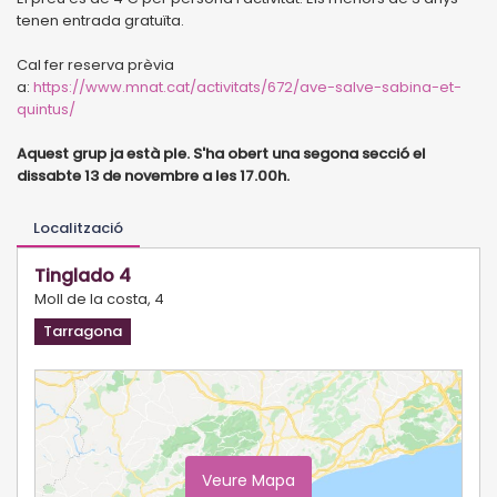
tenen entrada gratuïta.
Cal fer reserva prèvia
a:
https://www.mnat.cat/activitats/672/ave-salve-sabina-et-
quintus/
Aquest grup ja està ple. S'ha obert una segona secció el
dissabte 13 de novembre a les 17.00h.
Localització
Tinglado 4
Moll de la costa, 4
Tarragona
Veure Mapa