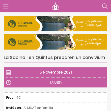
La Sabina i en Quintus preparen un convivium
6 Novembre 2021
17:00h
Preu:
4€
Inclòs en:
Al MNAT en família