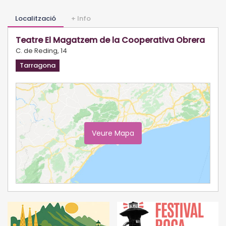
Localització
+ Info
Teatre El Magatzem de la Cooperativa Obrera
C. de Reding, 14
Tarragona
Veure Mapa
Ampliar Mapa