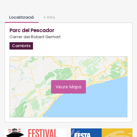
Localització
+ Info
Parc del Pescador
Carrer del Robert Gerhart
Cambrils
Veure Mapa
Ampliar Mapa