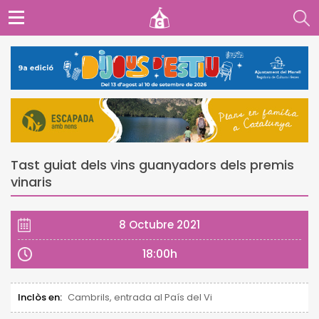
Tast guiat dels vins guanyadors dels premis
vinaris
8 Octubre 2021
18:00h
Inclòs en:
Cambrils, entrada al País del Vi