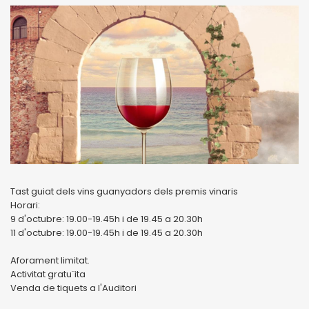
Tast guiat dels vins guanyadors dels premis vinaris
Horari:
9 d'octubre: 19.00-19.45h i de 19.45 a 20.30h
11 d'octubre: 19.00-19.45h i de 19.45 a 20.30h
Aforament limitat.
Activitat gratu¨ita
Venda de tiquets a l'Auditori