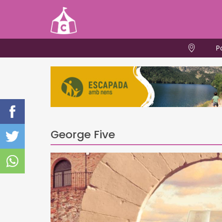
P
George Five