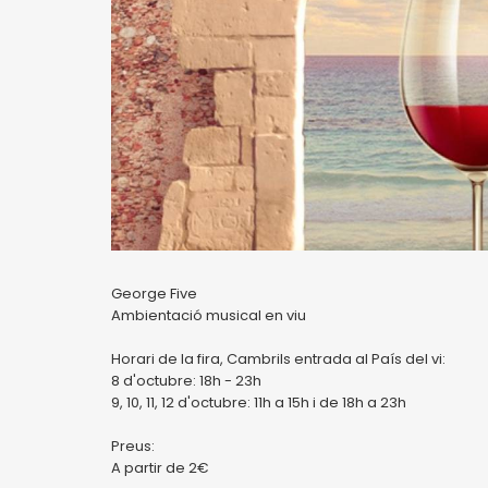
George Five
Ambientació musical en viu
Horari de la fira, Cambrils entrada al País del vi:
8 d'octubre: 18h - 23h
9, 10, 11, 12 d'octubre: 11h a 15h i de 18h a 23h
Preus:
A partir de 2€