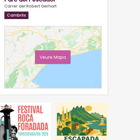
Carrer del Robert Gerhart
Cambrils
Veure Mapa
Ampliar Mapa