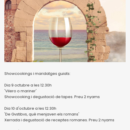
Showcookings i maridatges guiats:
Dia 9 octubre a les 12.30h
'Vilero o mariner'
Showcooking i degustació de tapes. Preu 2 nyams
Dia 10 d'octubre a les 12.30h
'De Gvstibvs, què menjaven els romans'
Xerrada i degustació de receptes romanes. Preu 2 nyams