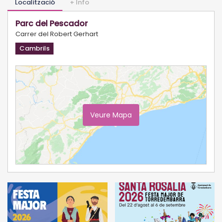
Localització
+ Info
Parc del Pescador
Carrer del Robert Gerhart
Cambrils
Veure Mapa
Ampliar Mapa