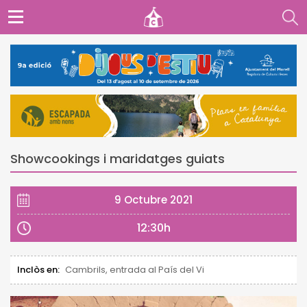
Showcookings i maridatges guiats
9 Octubre 2021
12:30h
Inclòs en:
Cambrils, entrada al País del Vi