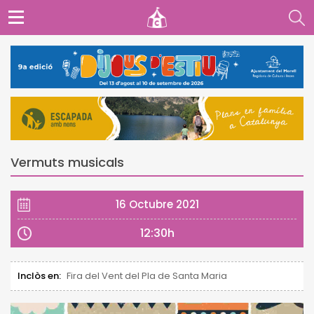
Vermuts musicals
16 Octubre 2021
12:30h
Inclòs en:
Fira del Vent del Pla de Santa Maria