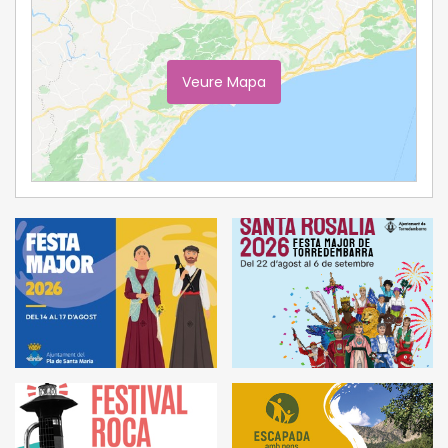
Veure Mapa
Ampliar Mapa