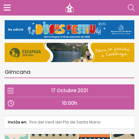
Gimcana
17 Octubre 2021
10:00h
Inclòs en:
Fira del Vent del Pla de Santa Maria