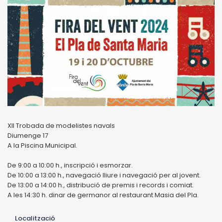
XII Trobada de modelistes navals
Diumenge 17
A la Piscina Municipal.
De 9:00 a 10:00 h., inscripció i esmorzar.
De 10:00 a 13:00 h., navegació lliure i navegació per al jovent.
De 13:00 a 14:00 h., distribució de premis i records i comiat.
A les 14:30 h. dinar de germanor al restaurant Masia del Pla.
Localització