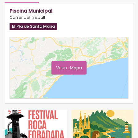
Piscina Municipal
Carrer del Treball
El Pla de Santa Maria
Veure Mapa
Ampliar Mapa