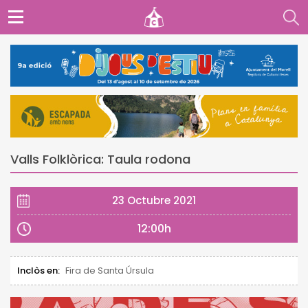
Valls Folklòrica: Taula rodona
23 Octubre 2021
12:00h
Inclòs en:
Fira de Santa Úrsula