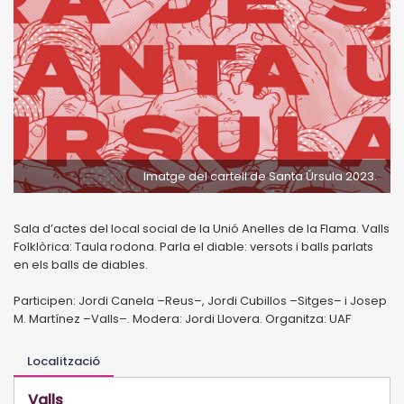
Imatge del cartell de Santa Úrsula 2023.
Sala d’actes del local social de la Unió Anelles de la Flama. Valls
Folklòrica: Taula rodona. Parla el diable: versots i balls parlats
en els balls de diables.
Participen: Jordi Canela –Reus–, Jordi Cubillos –Sitges– i Josep
M. Martínez –Valls–. Modera: Jordi Llovera. Organitza: UAF
Localització
Valls