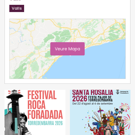
Valls
Veure Mapa
Ampliar Mapa